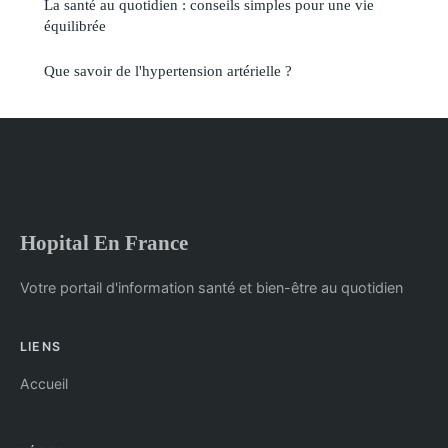
La santé au quotidien : conseils simples pour une vie
équilibrée
Que savoir de l'hypertension artérielle ?
Hopital En France
Votre portail d'information santé et bien-être au quotidien
LIENS
Accueil