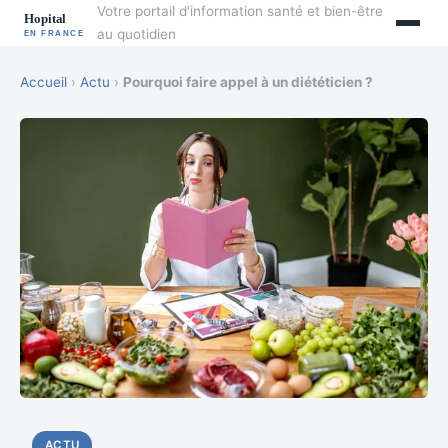
Votre portail d'information santé et bien-être
au quotidien
Accueil
›
Actu
›
Pourquoi faire appel à un diététicien ?
ACTU