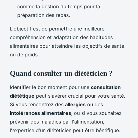
comme la gestion du temps pour la
préparation des repas.
L'objectif est de permettre une meilleure
compréhension et adaptation des habitudes
alimentaires pour atteindre les objectifs de santé
ou de poids.
Quand consulter un diététicien ?
Identifier le bon moment pour une
consultation
diététique
peut s'avérer crucial pour votre santé.
Si vous rencontrez des
allergies
ou des
intolérances alimentaires
, ou si vous souhaitez
prévenir des maladies par l'alimentation,
l'expertise d'un diététicien peut être bénéfique.