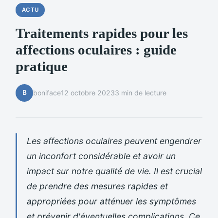
ACTU
Traitements rapides pour les
affections oculaires : guide
pratique
B
boniface
12 octobre 2023
3 min de lecture
Les affections oculaires peuvent engendrer
un inconfort considérable et avoir un
impact sur notre qualité de vie. Il est crucial
de prendre des mesures rapides et
appropriées pour atténuer les symptômes
et prévenir d'éventuelles complications. Ce