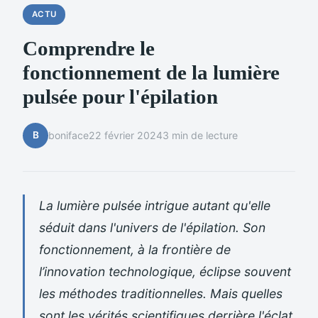
ACTU
Comprendre le
fonctionnement de la lumière
pulsée pour l'épilation
B
boniface
22 février 2024
3 min de lecture
La lumière pulsée intrigue autant qu'elle
séduit dans l'univers de l'épilation. Son
fonctionnement, à la frontière de
l’innovation technologique, éclipse souvent
les méthodes traditionnelles. Mais quelles
sont les vérités scientifiques derrière l'éclat