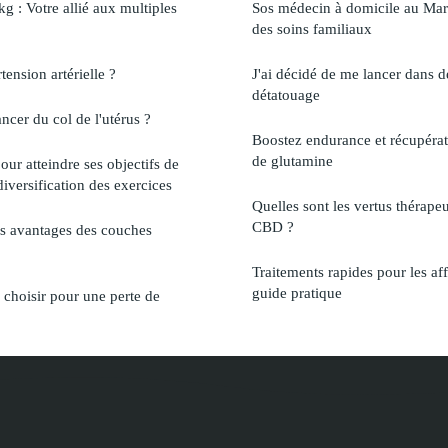
g : Votre allié aux multiples
Sos médecin à domicile au Mar
des soins familiaux
tension artérielle ?
J'ai décidé de me lancer dans d
détatouage
ncer du col de l'utérus ?
Boostez endurance et récupérat
de glutamine
our atteindre ses objectifs de
diversification des exercices
Quelles sont les vertus thérape
CBD ?
les avantages des couches
Traitements rapides pour les aff
guide pratique
 choisir pour une perte de