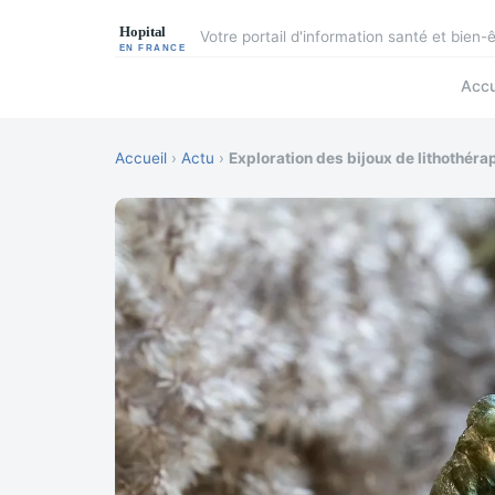
Votre portail d'information santé et bien-
Accu
Accueil
›
Actu
›
Exploration des bijoux de lithothéra