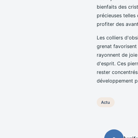
bienfaits des cris
précieuses telles 
profiter des avan
Les colliers d'ob
grenat favorisent 
rayonnent de joie
d'esprit. Ces pie
rester concentrés
développement per
Actu