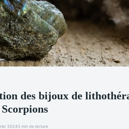
ion des bijoux de lithothér
 Scorpions
rier 2024
3 min de lecture