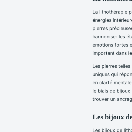
La lithothérapie 
énergies intérieu
pierres précieuse
harmoniser les ét
émotions fortes e
important dans le 
Les pierres telles
uniques qui répon
en clarté mentale 
le biais de bijoux
trouver un ancrag
Les bijoux de
Les bijoux de lit