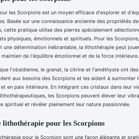
pour les Scorpions est un moyen efficace d'explorer et d'équ
res. Basée sur une connaissance ancienne des propriétés de
s, cette pratique utilise des pierres spécialement sélection
ats physiques, émotionnels et spirituels. Pour les Scorpion
t une détermination inébranlable, la lithothérapie peut jouer
maintien de l'équilibre émotionnel et de la force intérieure
 que l'obsidienne, le grenat, la citrine et l'améthyste ont de
dent aux besoins des Scorpions et les aident à surmonter l
et en paix intérieure. En intégrant ces cristaux dans leur v
 lithothérapeutiques, les Scorpions peuvent élever leur vibr
e spirituel et révéler pleinement leur nature passionnée.
 lithothérapie pour les Scorpions
hothérapie pour le Scorpion sont une façon élégante et prati