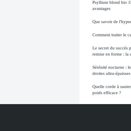
Psyllium blond bio 1k
avantages
Que savoir de l'hyper
Comment traiter le ca
Le secret du succès p
remise en forme : la 
Sérénité nocturne : 
droites ultra-épaisses
Quelle corde à sauter
poids efficace ?