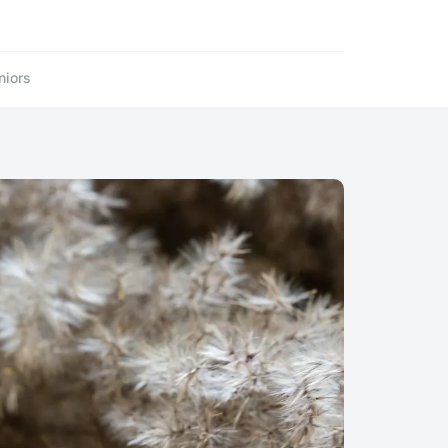
niors