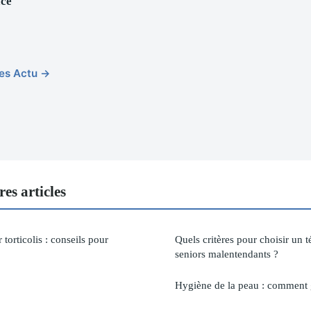
ace
cles Actu →
es articles
 torticolis : conseils pour
Quels critères pour choisir un 
seniors malentendants ?
Hygiène de la peau : comment 