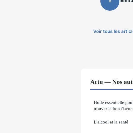
bonif
B
Voir tous les arti
Actu — Nos autr
Huile essentielle pour
trouver le bon flacon
L'alcool et la santé