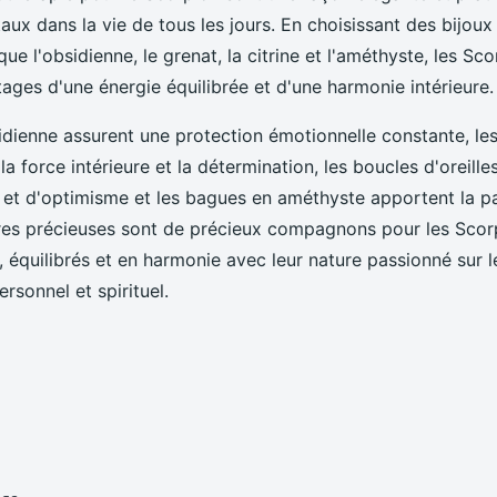
taux dans la vie de tous les jours. En choisissant des bijou
que l'obsidienne, le grenat, la citrine et l'améthyste, les S
tages d'une énergie équilibrée et d'une harmonie intérieure
sidienne assurent une protection émotionnelle constante, le
la force intérieure et la détermination, les boucles d'oreilles
 et d'optimisme et les bagues en améthyste apportent la pai
rres précieuses sont de précieux compagnons pour les Scorp
, équilibrés et en harmonie avec leur nature passionné sur 
sonnel et spirituel.