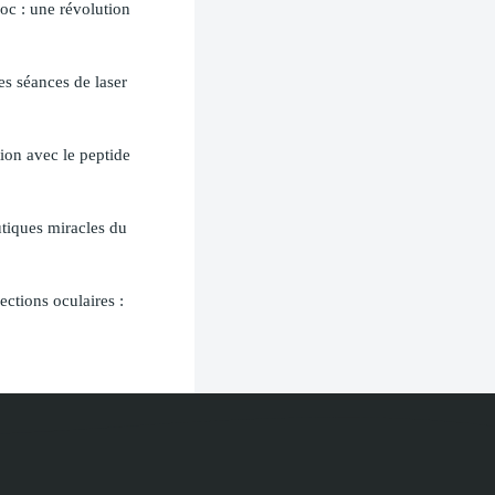
oc : une révolution
es séances de laser
ion avec le peptide
utiques miracles du
ections oculaires :